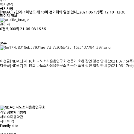
위치
행사일정
공지사항
[NDAC] 2단계-1차년도 제 19차 정기회의 일정 안내_2021.06.17(목) 12:10~12:30
페이지 정보
관리자
0건
5,000회
21-06-08 16:36
본문
이전글
[NDAC] 제 16회 나노소자응용연구소 전문가 초청 강연 일정 안내 (2021.07.15(목)
다음글
[NDAC] 제 15회 나노소자응용연구소 전문가 초청 강연 일정 안내 (2021.06.17(목
개인정보처리방침
서비스이용약관
사이트 맵
Family site