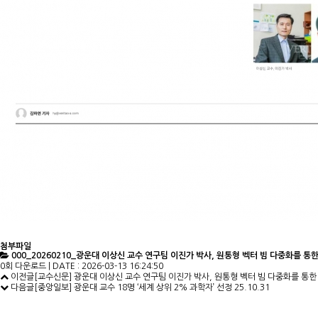
첨부파일
000_20260210_광운대 이상신 교수 연구팀 이진가 박사, 원통형 벡터 빔 다중화를 통한
0회 다운로드 | DATE : 2026-03-13 16:24:50
이전글
[교수신문] 광운대 이상신 교수 연구팀 이진가 박사, 원통형 벡터 빔 다중화를 통한
다음글
[중앙일보] 광운대 교수 18명 ‘세계 상위 2% 과학자’ 선정
25.10.31