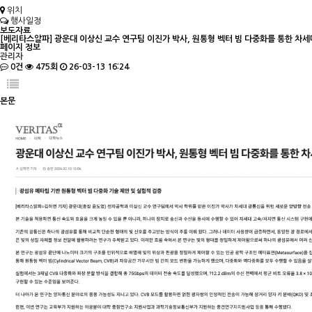
위치
행사일정
보도자료
[베리타스알파] 광운대 이상신 교수 연구팀 이진가 박사, 원통형 벡터 빔 다중화를 통한 차세
페이지 정보
관리자
0건
475회
26-03-13 16:24
본문