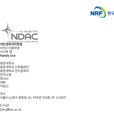
개인정보처리방침
서비스이용약관
사이트 맵
Family site
광운대학교
광운대학교 산학협력단
광운대학교 전자공학과
연구소명
NDAC
대표
이상신
주소
서울시 노원구 광운로 20, 비마관 530호 (우: 01897)
E-mail
lms@kw.ac.kr