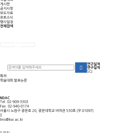
게시판
공지사항
보도자료
포토소식
행사일정
전체검색
연구실적
연구실적
SCI
특허
학술대회 발표논문
NDAC
Tel. 02-909-3303
Fax. 02-940-8174
서울시 노원구 광운로 20, 광운대학교 비마관 530호 (우:01897)
lms@kw.ac.kr