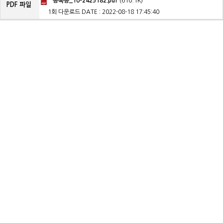
등록증_10-2425182.pdf
(610.1K)
PDF 파일
1회 다운로드
DATE : 2022-08-18 17:45:40